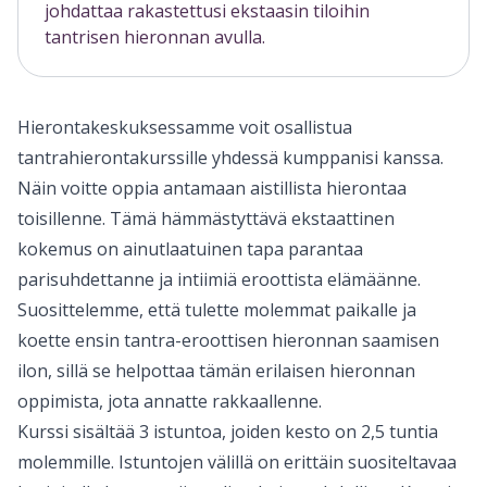
johdattaa rakastettusi ekstaasin tiloihin
tantrisen hieronnan avulla.
Hierontakeskuksessamme voit osallistua
tantrahierontakurssille yhdessä kumppanisi kanssa.
Näin voitte oppia antamaan aistillista hierontaa
toisillenne. Tämä hämmästyttävä ekstaattinen
kokemus on ainutlaatuinen tapa parantaa
parisuhdettanne ja intiimiä eroottista elämäänne.
Suosittelemme, että tulette molemmat paikalle ja
koette ensin tantra-eroottisen hieronnan saamisen
ilon, sillä se helpottaa tämän erilaisen hieronnan
oppimista, jota annatte rakkaallenne.
Kurssi sisältää 3 istuntoa, joiden kesto on 2,5 tuntia
molemmille. Istuntojen välillä on erittäin suositeltavaa