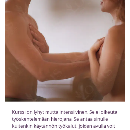
Kurssi on lyhyt mutta intensiivinen. Se ei oikeuta
työskentelemään hierojana. Se antaa sinulle
kuitenkin käytännön työkalut, joiden avulla voit