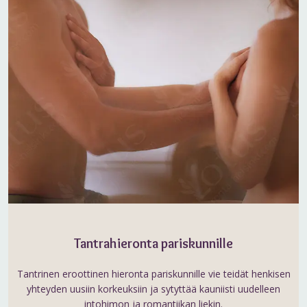
Tantrahieronta pariskunnille
Tantrinen eroottinen hieronta pariskunnille vie teidät henkisen
yhteyden uusiin korkeuksiin ja sytyttää kauniisti uudelleen
intohimon ja romantiikan liekin.