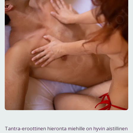
Tantra-eroottinen hieronta miehille on hyvin aistillinen