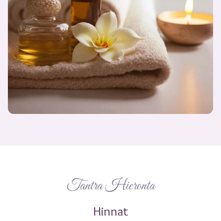
Tantra Hieronta
Hinnat