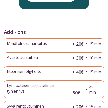
Add - ons
Mindfulness harjoitus
+ 20€
/
15 min
Avustettu suihku
+ 30€
/
10 min
Eteerinen öljyhoito
+ 40€
/
15 min
Lymfaattisen järjestelmän
+
20
/
tyhjennys
min
50€
Syvä rentoutuminen
+ 20€
/
15 min