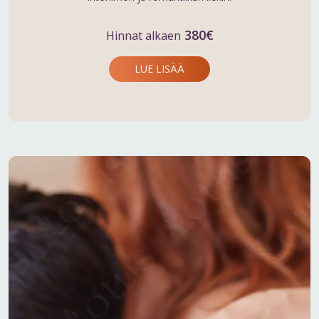
380€
Hinnat alkaen
LUE LISÄÄ