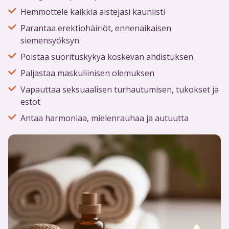
Hemmottele kaikkia aistejasi kauniisti
Parantaa erektiohäiriöt, ennenaikaisen
siemensyöksyn
Poistaa suorituskykyä koskevan ahdistuksen
Paljastaa maskuliinisen olemuksen
Vapauttaa seksuaalisen turhautumisen, tukokset ja
estot
Antaa harmoniaa, mielenrauhaa ja autuutta