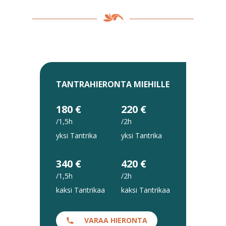
TANTRAHIERONTA MIEHILLE
180 €
220 €
/1,5h
/2h
yksi Tantrika
yksi Tantrika
340 €
420 €
/1,5h
/2h
kaksi Tantrikaa
kaksi Tantrikaa
VARAA HIERONTA