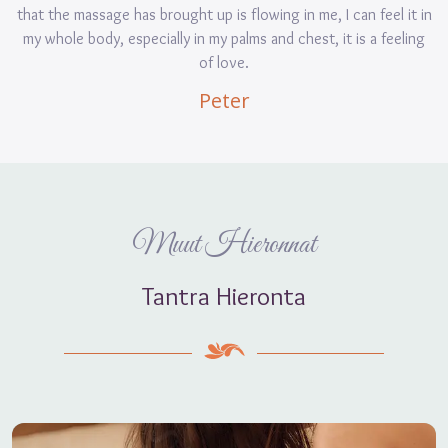
that the massage has brought up is flowing in me, I can feel it in
my whole body, especially in my palms and chest, it is a feeling
of love.
Peter
Muut Hieronnat
Tantra Hieronta