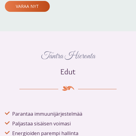
VARAA NYT
Tantra Hieronta
Edut
Parantaa immuunijärjestelmää
Paljastaa sisäisen voimasi
Energioiden parempi hallinta