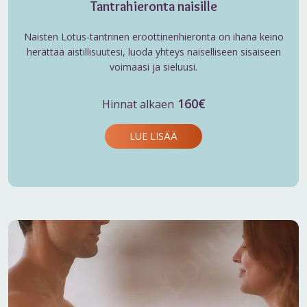
Tantrahieronta naisille
Naisten Lotus-tantrinen eroottinenhieronta on ihana keino
herättää aistillisuutesi, luoda yhteys naiselliseen sisäiseen
voimaasi ja sieluusi.
160€
Hinnat alkaen
LUE LISÄÄ