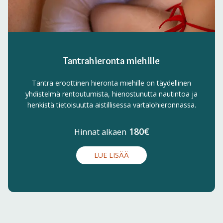
Tantrahieronta miehille
Tantra eroottinen hieronta miehille on täydellinen
yhdistelmä rentoutumista, hienostunutta nautintoa ja
henkistä tietoisuutta aistillisessa vartalohieronnassa.
180€
Hinnat alkaen
LUE LISÄÄ