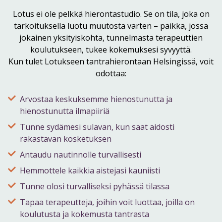
Lotus ei ole pelkkä hierontastudio. Se on tila, joka on
tarkoituksella luotu muutosta varten – paikka, jossa
jokainen yksityiskohta, tunnelmasta terapeuttien
koulutukseen, tukee kokemuksesi syvyyttä.
Kun tulet Lotukseen tantrahierontaan Helsingissä, voit
odottaa:
Arvostaa keskuksemme hienostunutta ja
hienostunutta ilmapiiriä
Tunne sydämesi sulavan, kun saat aidosti
rakastavan kosketuksen
Antaudu nautinnolle turvallisesti
Hemmottele kaikkia aistejasi kauniisti
Tunne olosi turvalliseksi pyhässä tilassa
Tapaa terapeutteja, joihin voit luottaa, joilla on
koulutusta ja kokemusta tantrasta