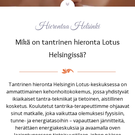
Hierontaa Helsinki
Mikä on tantrinen hieronta Lotus
Helsingissä?
Tantrinen hieronta Helsingin Lotus-keskuksessa on
ammattimainen kehonhoitokokemus, jossa yhdistyvät
ikiaikaiset tantra-tekniikat ja tietoinen, aistillinen
kosketus. Koulutetut tantrika-terapeuttimme ohjaavat
sinut matkalle, joka vaikuttaa olemuksesi fyysisiin,
tunne- ja energiatasoihin – vapauttaen jännitteitä,
herättäen energiakeskuksia ja avaamalla oven