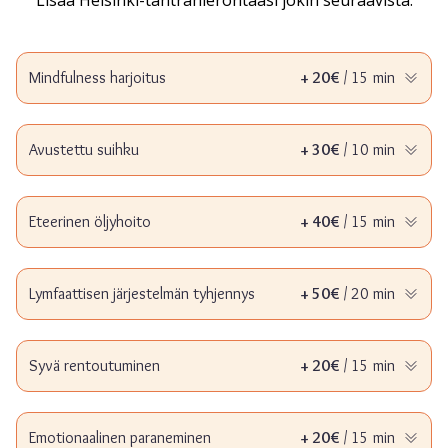
Lisää Helsinki-tantrahierontaasi jokin seuraavista:
Mindfulness harjoitus
+ 20€
/ 15 min
Avustettu suihku
+ 30€
/ 10 min
Eteerinen öljyhoito
+ 40€
/ 15 min
Lymfaattisen järjestelmän tyhjennys
+ 50€
/ 20 min
Syvä rentoutuminen
+ 20€
/ 15 min
Emotionaalinen paraneminen
+ 20€
/ 15 min