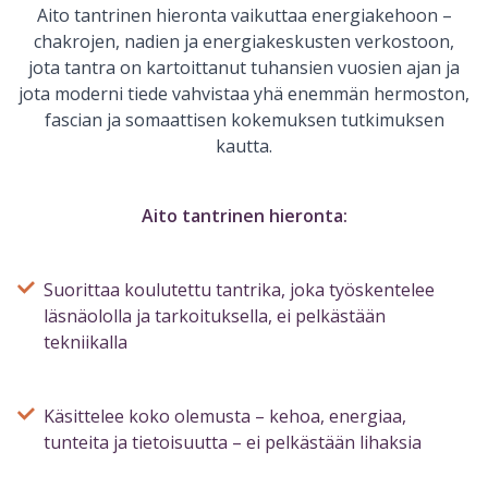
Aito tantrinen hieronta vaikuttaa energiakehoon –
chakrojen, nadien ja energiakeskusten verkostoon,
jota tantra on kartoittanut tuhansien vuosien ajan ja
jota moderni tiede vahvistaa yhä enemmän hermoston,
fascian ja somaattisen kokemuksen tutkimuksen
kautta.
Aito tantrinen hieronta:
Suorittaa koulutettu tantrika, joka työskentelee
läsnäololla ja tarkoituksella, ei pelkästään
tekniikalla
Käsittelee koko olemusta – kehoa, energiaa,
tunteita ja tietoisuutta – ei pelkästään lihaksia