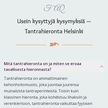
FAQ
Usein kysyttyjä kysymyksiä —
Tantrahieronta Helsinki
Mitä tantrahieronta on ja miten se eroaa
tavallisesta hieronnasta?
Tantrahieronta on ammattimainen
kehonhoitomuoto, joka juontaa juurensa
muinaisista tantraperinteistä. Toisin kuin
klassinen hieronta, joka kohdistuu lihaksiin ja
verenkiertoon, tantrahieronta vaikuttaa fyysisen