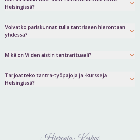
Helsingissä?
Voivatko pariskunnat tulla tantriseen hierontaan
yhdessä?
Mikä on Viiden aistin tantrarituaali?
Tarjoatteko tantra-työpajoja ja -kursseja
Helsingissä?
Hieronta Keskus