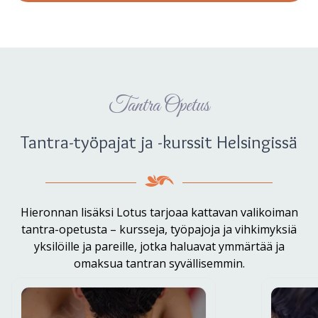
Tantra Opetus
Tantra-työpajat ja -kurssit Helsingissä
Hieronnan lisäksi Lotus tarjoaa kattavan valikoiman
tantra-opetusta – kursseja, työpajoja ja vihkimyksiä
yksilöille ja pareille, jotka haluavat ymmärtää ja
omaksua tantran syvällisemmin.