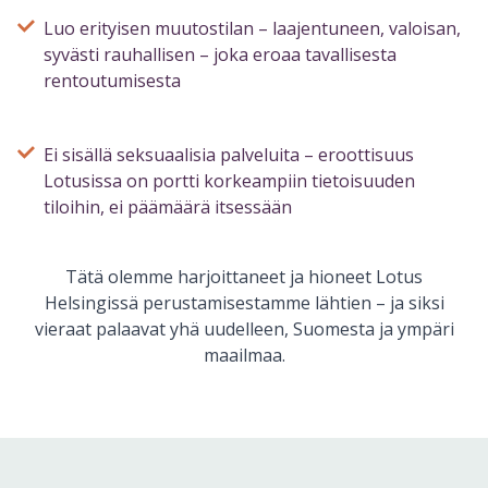
Luo erityisen muutostilan – laajentuneen, valoisan,
syvästi rauhallisen – joka eroaa tavallisesta
rentoutumisesta
Ei sisällä seksuaalisia palveluita – eroottisuus
Lotusissa on portti korkeampiin tietoisuuden
tiloihin, ei päämäärä itsessään
Tätä olemme harjoittaneet ja hioneet Lotus
Helsingissä perustamisestamme lähtien – ja siksi
vieraat palaavat yhä uudelleen, Suomesta ja ympäri
maailmaa.