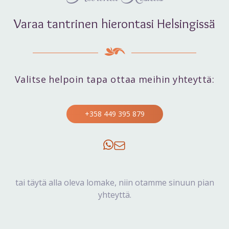
Varaa tantrinen hierontasi Helsingissä
Valitse helpoin tapa ottaa meihin yhteyttä:
+358 449 395 879
tai täytä alla oleva lomake, niin otamme sinuun pian
yhteyttä.