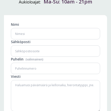
Ma-Su: 10am - 21pm
Aukioloajat:
Nimi
Sähköposti
Puhelin
(valinnainen)
Viesti