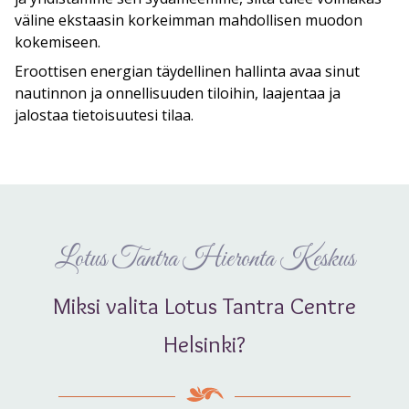
väline ekstaasin korkeimman mahdollisen muodon
kokemiseen.
Eroottisen energian täydellinen hallinta avaa sinut
nautinnon ja onnellisuuden tiloihin, laajentaa ja
jalostaa tietoisuutesi tilaa.
Lotus Tantra Hieronta Keskus
Miksi valita Lotus Tantra Centre
Helsinki?