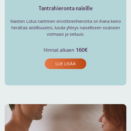
Tantrahieronta naisille
Naisten Lotus-tantrinen eroottinenhieronta on ihana keino
herättää aistillisuutesi, luoda yhteys naiselliseen sisäiseen
voimaasi ja sieluusi.
160€
Hinnat alkaen
LUE LISÄÄ